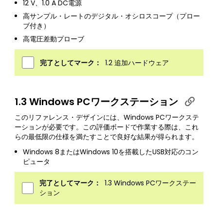
12 V、1.0 A DC電源
高サンプル・レートのデジタル・オシロスコープ（プロー
ブ付き）
高電圧差動プローブ
完了としてマーク：
1.2 追加ハードウェア
1.3 Windows PCワークステーション
このリファレンス・デザインには、Windows PCワークステ
ーションが必要です。この評価ボードで作業する際は、これ
らの最低限の仕様を満たすことで良好な結果が得られます。
Windows 8またはWindows 10を搭載したUSB対応のコン
ピュータ
完了としてマーク：
1.3 Windows PCワークステー
ション