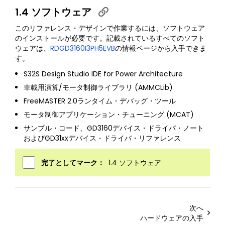
1.4 ソフトウェア
このリファレンス・デザインで作業するには、ソフトウェア
のインストールが必要です。記載されているすべてのソフト
ウェアは、
RDGD3160I3PH5EVB
の情報ページから入手できま
す。
S32S Design Studio IDE for Power Architecture
車載用演算/モータ制御ライブラリ (AMMCLib)
FreeMASTER 2.0ランタイム・デバッグ・ツール
モータ制御アプリケーション・チューニング (MCAT)
サンプル・コード、GD3160デバイス・ドライバ・ノート
およびGD31xxデバイス・ドライバ・リファレンス
完了としてマーク：
1.4 ソフトウェア
次へ
ハードウェアの入手