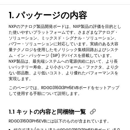
1. パッケージの内容
NXPのアナログ製品開発ボードは、NXP製品の評価を目的とし
た使いやすいプラットフォームです。さまざまなアナログ・
ソリューション、ミックスド・シグナル・ソリューション、
パワー・ソリューションに対応しています。実績のある大容
量テクノロジを使用したモノリシック集積回路およびシステ
ム・イン・パッケージ (SiP) デバイスを搭載しています。
NXP製品は、最先端システムへの電源供給において、より長
いバッテリー寿命、より小さいフォーム・ファクタ、より少
ない部品数、より低いコスト、より優れたパフォーマンスを
実現します。
このページでは、RDGD3160I3PH5EVBボードをセットアップ
して使用する手順について説明します。
1.1 キットの内容と同梱物一覧
RDGD3160I3PH5EVBには以下のものが含まれています。