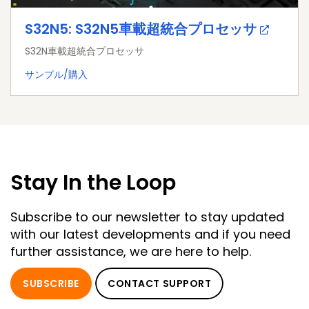
S32N5: S32N5車載超統合プロセッサ
S32N車載超統合プロセッサ
サンプル/購入
Stay In the Loop
Subscribe to our newsletter to stay updated
with our latest developments and if you need
further assistance, we are here to help.
SUBSCRIBE
CONTACT SUPPORT