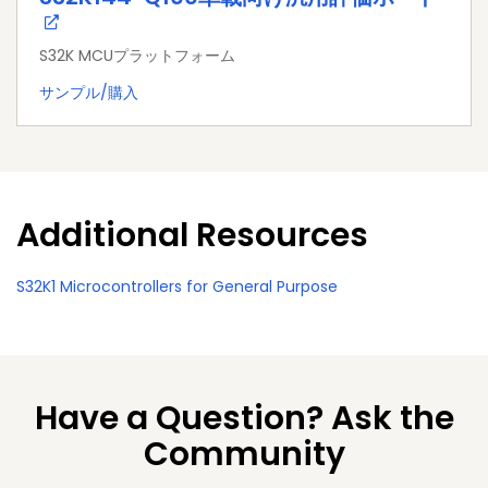
S32K MCUプラットフォーム
サンプル/購入
Additional Resources
S32K1 Microcontrollers for General Purpose
Have a Question? Ask the
Community