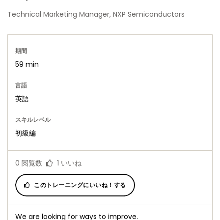
Technical Marketing Manager, NXP Semiconductors
期間
59 min
言語
英語
スキルレベル
初級編
0
閲覧数
1
いいね
このトレーニングにいいね！する
We are looking for ways to improve.