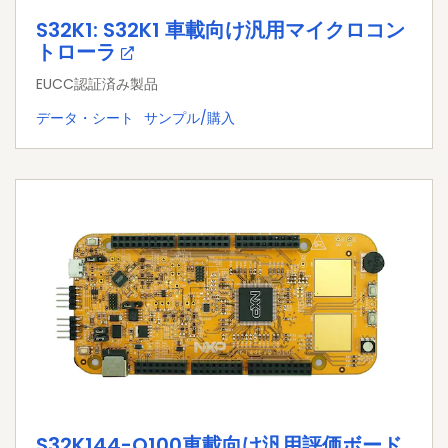
S32K1: S32K1 車載向け汎用マイクロコン
トローラ
EUCC認証済み製品
データ・シート
サンプル/購入
S32K144-Q100車載向け汎用評価ボード