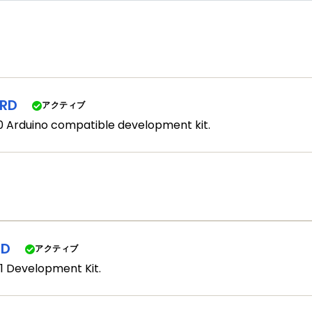
RD
アクティブ
 Arduino compatible development kit.
RD
アクティブ
1 Development Kit.