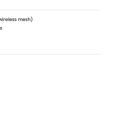
(wireless mesh)
s