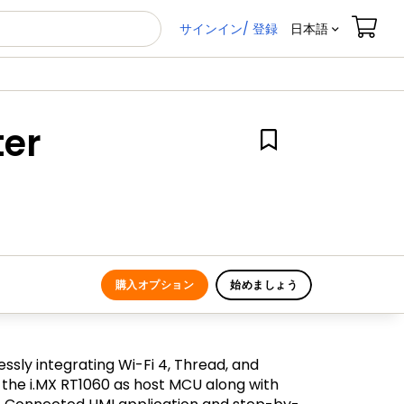
サインイン/ 登録
日本語
ter
購入オプション
始めましょう
sly integrating Wi-Fi 4, Thread, and
 the i.MX RT1060 as host MCU along with