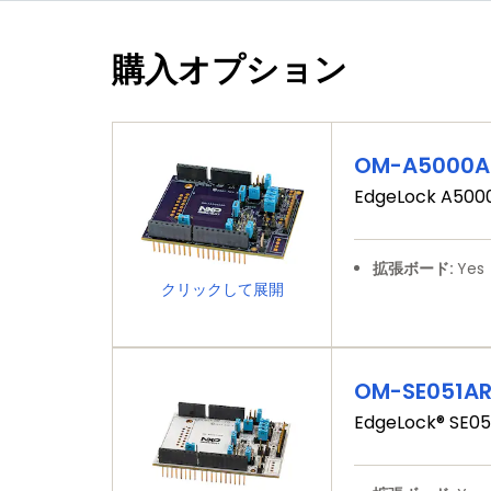
購入オプション
OM-A5000A
EdgeLock A5000
拡張ボード:
Yes
クリックして展開
OM-SE051A
EdgeLock® SE05