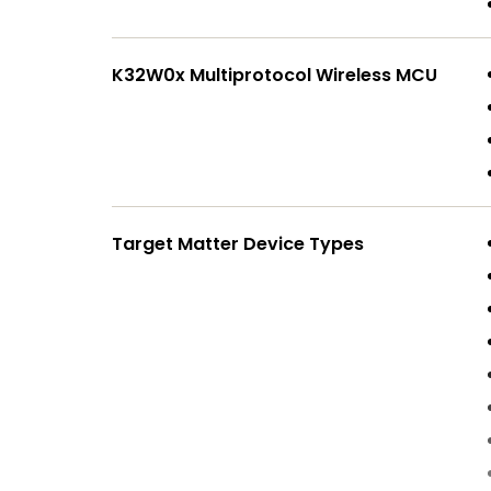
K32W0x Multiprotocol Wireless MCU
Target Matter Device Types