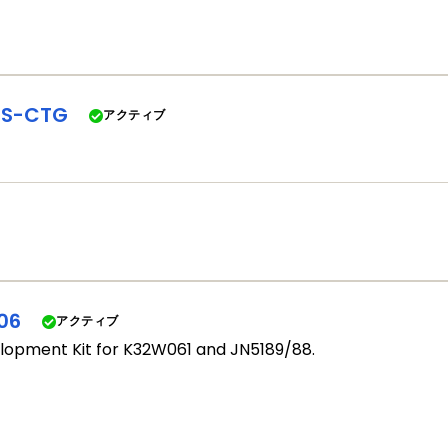
HS-CTG
アクティブ
06
アクティブ
opment Kit for K32W061 and JN5189/88.