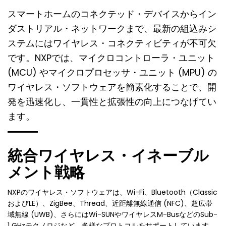
スマートホームのコネクテッド・デバイスからイン
ダストリアル・ネットワークまで、最新の組込みシ
ステムにはワイヤレス・コネクティビティが不可欠
です。NXPでは、マイクロコントローラ・ユニット
(MCU) やマイクロプロセッサ・ユニット (MPU) の
ワイヤレス・ソフトウェアを簡素化することで、開
発を迅速化し、一貫性と拡張性の向上につなげてい
ます。
統合ワイヤレス・イネーブル
メント戦略
NXPのワイヤレス・ソフトウェアは、Wi-Fi、Bluetooth（Classic
およびLE）、ZigBee、Thread、近距離無線通信 (NFC)、超広帯
域無線 (UWB)、さらにはWi-SUNやワイヤレスM-BusなどのSub-
1 GHzテクノロジなど、多様なプロトコルをサポートしています。