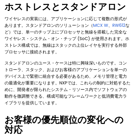
ホストレスとスタンドアロン
ワイヤレスの実装には、アプリケーションに応じて複数の形式が
あります。スタンドアロンのソリューション（
MCX W
、
RW612
な
ど）では、単一のチップ上にプロセッサと無線を搭載した完全な
ワイヤレス・システム・オン・チップ (SoC) が使用されます。ホ
ストレス構成では、無線はスタックの上位レイヤを実行する外部
プロセッサに接続されます。
スタンドアロンのユース・ケースは特に興味深いものです。コン
トローラ、スタック、およびお客様のアプリケーションを単一の
デバイス上で緊密に統合する必要があるため、メモリ管理と電力
の最適化が重要になります。NXPでは、これらの制約に対処するた
めに、開発者が限られたシステム・リソース内でソフトウェアの
動作を微調整できる、構成可能なフレームワークと低消費電力ラ
イブラリを提供しています。
お客様の優先順位の変化への
対応