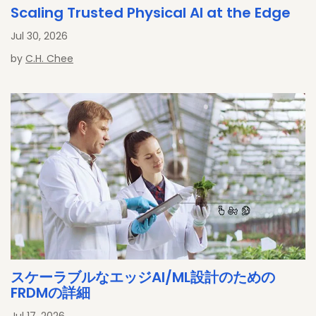
Scaling Trusted Physical AI at the Edge
Jul 30, 2026
by
C.H. Chee
スケーラブルなエッジAI/ML設計のための
FRDMの詳細
Jul 17, 2026