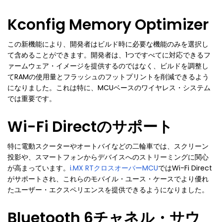
Kconfig Memory Optimizer
この新機能により、開発者はビルド時に必要な機能のみを選択し
て含めることができます。開発者は、1つですべてに対応できるフ
ァームウェア・イメージを提供するのではなく、ビルドを調整し
てRAMの使用量とフラッシュのフットプリントを削減できるよう
になりました。これは特に、MCUベースのワイヤレス・システム
では重要です。
Wi-Fi Directのサポート
特に電動スクーターやオートバイなどの二輪車では、スクリーン
投影や、スマートフォンからデバイスへのストリーミングに関心
が高まっています。
i.MX RTクロスオーバーMCU
ではWi-Fi Direct
がサポートされ、これらのモバイル・ユース・ケースでより優れ
たユーザー・エクスペリエンスを提供できるようになりました。
Bluetooth 6チャネル・サウ