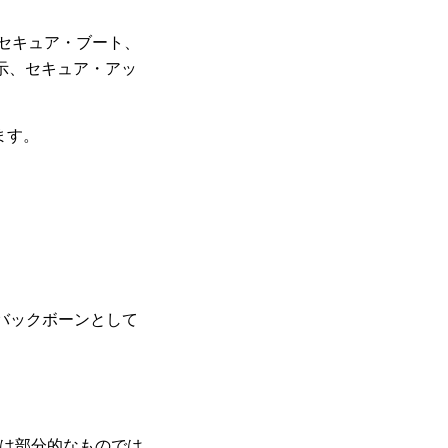
（セキュア・ブート、
示、セキュア・アッ
ます。
バックボーンとして
れは部分的なものでは