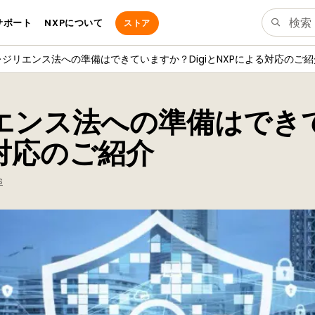
サポート
NXPについて
ストア
ジリエンス法への準備はできていますか？DigiとNXPによる対応のご紹
エンス法への準備はでき
る対応のご紹介
s