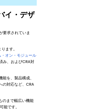
バイ・デザ
が要求されていま
まります。
システム・オン・モジュール
済み、およびCRA対
機能を、製品構成、
の対応など、CRA
ものまで幅広い機能
が可能です。