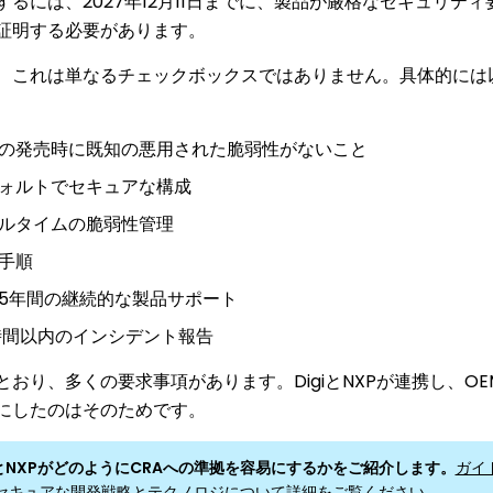
するには、2027年12月11日までに、製品が厳格なセキュリテ
証明する必要があります。
、これは単なるチェックボックスではありません。具体的には
の発売時に既知の悪用された脆弱性がないこと
ォルトでセキュアな構成
ルタイムの脆弱性管理
手順
5年間の継続的な製品サポート
時間以内のインシデント報告
とおり、多くの要求事項があります。DigiとNXPが連携し、O
にしたのはそのためです。
iとNXPがどのようにCRAへの準拠を容易にするかをご紹介します。
ガイ
セキュアな開発戦略とテクノロジについて詳細をご覧ください。