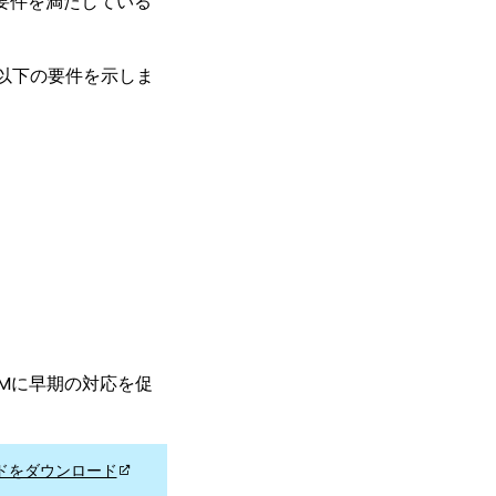
ィ要件を満たしている
以下の要件を示しま
EMに早期の対応を促
ドをダウンロード