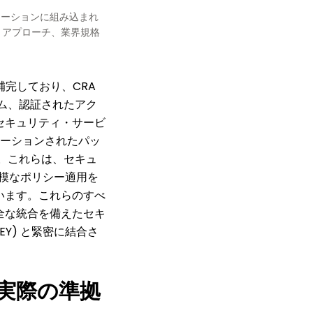
ューションに組み込まれ
イン・アプローチ、業界規格
クで補完しており、CRA
ム、認証されたアク
reセキュリティ・サービ
レーションされたパッ
。これらは、セキュ
大規模なポリシー適用を
れています。これらのすべ
全な統合を備えたセキ
(DEY) と緊密に結合さ
実際の準拠