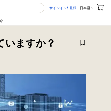
サインイン/ 登録
日本語
介
ていますか？