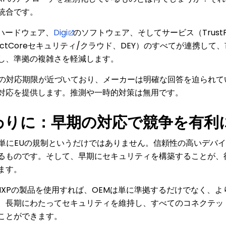
統合です。
ハードウェア、
Digi
のソフトウェア、そしてサービス（TrustF
nectCoreセキュリティ/クラウド、DEY）のすべてが連携し
し、準拠の複雑さを軽減します。
への対応期限が近づいており、メーカーは明確な回答を迫られていま
対応を提供します。推測や一時的対策は無用です。
わりに：早期の対応で競争を有利
は単にEUの規制というだけではありません。信頼性の高いデバ
るものです。そして、早期にセキュリティを構築することが、
ます。
iとNXPの製品を使用すれば、OEMは単に準拠するだけでなく、
、長期にわたってセキュリティを維持し、すべてのコネクテッ
ことができます。