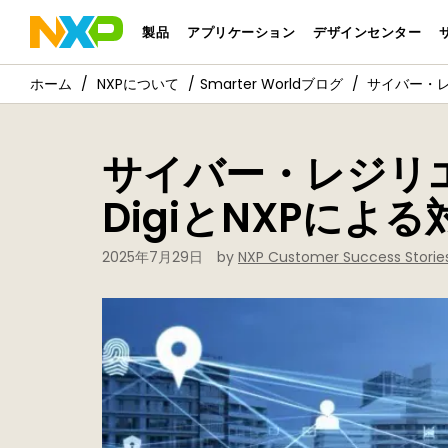
製品
アプリケーション
デザインセンター
NXPについて
Smarter Worldブログ
サイバー・レ
サイバー・レジリ
DigiとNXPによ
2025年7月29日
by
NXP Customer Success Storie