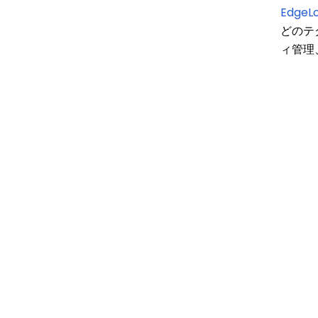
Edge
どのテ
ィ管理