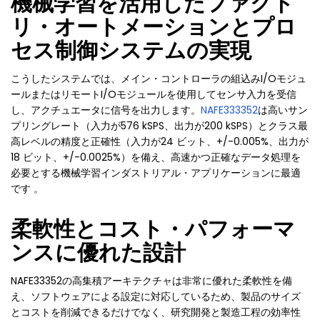
機械学習を活用したファクト
リ・オートメーションとプロ
セス制御システムの実現
こうしたシステムでは、メイン・コントローラの組込みI/Oモジュ
ールまたはリモートI/Oモジュールを使用してセンサ入力を受信
し、アクチュエータに信号を出力します。
NAFE333352
は高いサン
プリングレート（入力が576 kSPS、出力が200 kSPS）とクラス最
高レベルの精度と正確性（入力が24 ビット、+/-0.005%、出力が
18 ビット、+/-0.0025%）を備え、高速かつ正確なデータ処理を
必要とする機械学習インダストリアル・アプリケーションに最適
です 。
柔軟性とコスト・パフォーマ
ンスに優れた設計
NAFE33352の高集積アーキテクチャは非常に優れた柔軟性を備
え、ソフトウェアによる設定に対応しているため、製品のサイズ
とコストを削減できるだけでなく、研究開発と製造工程の効率性