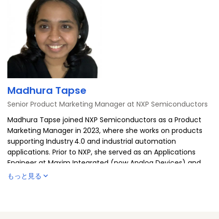
Madhura Tapse
Senior Product Marketing Manager at NXP Semiconductors
Madhura Tapse joined NXP Semiconductors as a Product
Marketing Manager in 2023, where she works on products
supporting Industry 4.0 and industrial automation
applications. Prior to NXP, she served as an Applications
Engineer at Maxim Integrated (now Analog Devices) and
Cypress Semiconductors. Madhura brings deep expertise in
もっと見る
analog front ends, signal processing, and MCU‑based
system design, with a passion for building scalable,
efficient industrial solutions. She holds a Bachelor’s degree
in Electrical Engineering from Pune University, a Master’s