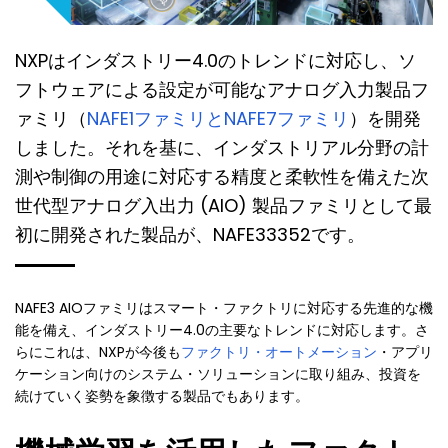
NXPはインダストリー4.0のトレンドに対応し、ソ
フトウェアによる設定が可能なアナログ入力製品フ
ァミリ（
NAFE1ファミリとNAFE7ファミリ
）を開発
しました。それを基に、インダストリアル分野の計
測や制御の用途に対応する精度と柔軟性を備えた次
世代型アナログ入出力 (AIO) 製品ファミリとして最
初に開発された製品が、NAFE33352です。
NAFE3 AIOファミリはスマート・ファクトリに対応する先進的な機
能を備え、インダストリー4.0の主要なトレンドに対応します。さ
らにこれは、NXPが今後も
ファクトリ・オートメーション
・アプリ
ケーション向けのシステム・ソリューションに取り組み、投資を
続けていく姿勢を象徴する製品でもあります。