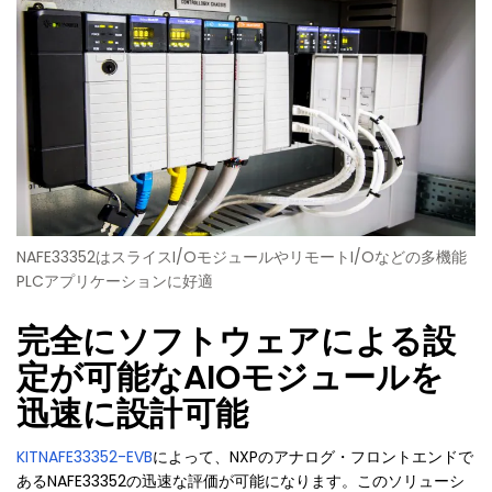
NAFE33352はスライスI/OモジュールやリモートI/Oなどの多機能
PLCアプリケーションに好適
完全にソフトウェアによる設
定が可能なAIOモジュールを
迅速に設計可能
KITNAFE33352-EVB
によって、NXPのアナログ・フロントエンドで
あるNAFE33352の迅速な評価が可能になります。このソリューシ