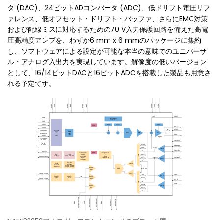
タ (DAC)、24ビットADコンバータ (ADC)、低ドリフト電圧リフ
ァレンス、低オフセット・ドリフト・バッファ、さらにEMC対策
および配線ミスに対応するための70 V入力保護回路を備えた高電
圧高精度アンプを、わずか6 mm x 6 mmのパッケージに集約
し、ソフトウェアによる設定が可能な本当の意味でのユニバーサ
ル・アナログ入出力を実現しています。解像度の低いバージョン
として、16/14ビットDACと16ビットADCを搭載した製品も用意さ
れる予定です。