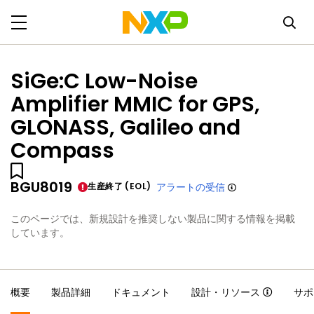
SiGe:C Low-Noise
Amplifier MMIC for GPS,
GLONASS, Galileo and
Compass
BGU8019
生産終了 (EOL)
アラートの受信
このページでは、新規設計を推奨しない製品に関する情報を掲載
しています。
概要
製品詳細
ドキュメント
設計・リソース
サポ