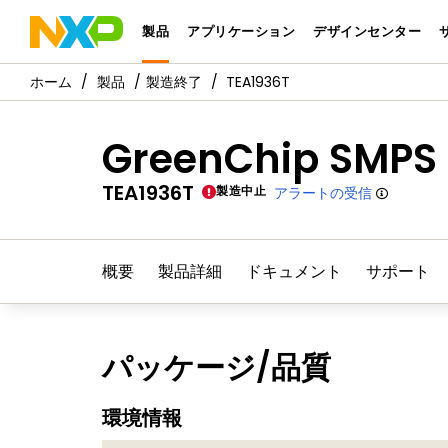
製品
アプリケーション
デザインセンター
製品
製造終了
TEA1936T
GreenChip SMPS p
TEA1936T
製造中止
アラートの受信
概要
製品詳細
ドキュメント
サポート
パッケージ/品質
環境情報