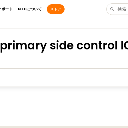
サポート
NXPについて
ストア
rimary side control I