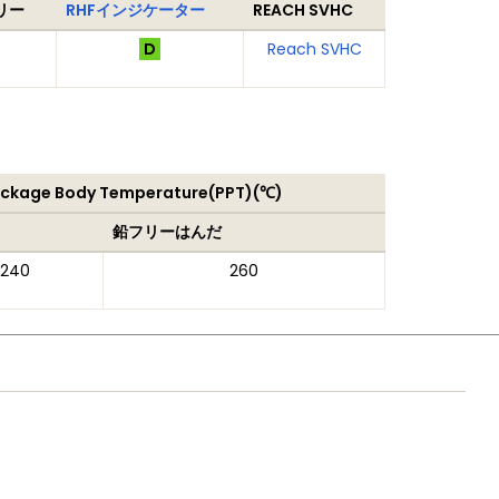
リー
RHFインジケーター
REACH SVHC
D
Reach SVHC
ackage Body Temperature(PPT)(℃)
鉛フリーはんだ
240
260