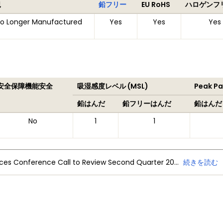
況
鉛フリー
EU RoHS
ハロゲンフ
o Longer Manufactured
Yes
Yes
Yes
安全保障機能安全
吸湿感度レベル (MSL)
Peak P
鉛はんだ
鉛フリーはんだ
鉛はんだ
No
1
1
NXP Semiconductors Announces Conference Call to Review Second Quarter 2026 Financial Results
続きを読む