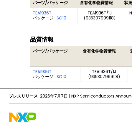
パーツ/パッケージ
含有化学物質情報
状
TEA1936T
TEA1936T/1J
N
パッケージ :
SO10
(935307999118)
品質情報
パーツ/パッケージ
含有化学物質情報
TEA1936T
TEA1936T/1J
パッケージ :
SO10
(935307999118)
プレスリリース
2026年7月7日
|