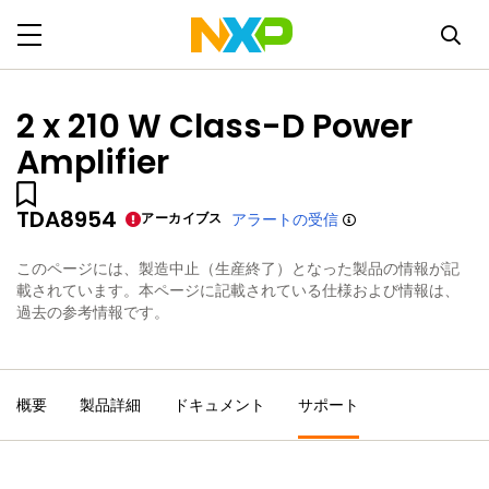
2 x 210 W Class-D Power
Amplifier
TDA8954
アーカイブス
アラートの受信
このページには、製造中止（生産終了）となった製品の情報が記
載されています。本ページに記載されている仕様および情報は、
過去の参考情報です。
概要
製品詳細
ドキュメント
サポート