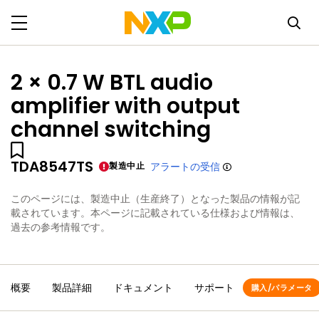
2 × 0.7 W BTL audio
amplifier with output
channel switching
TDA8547TS
製造中止
アラートの受信
このページには、製造中止（生産終了）となった製品の情報が記
載されています。本ページに記載されている仕様および情報は、
過去の参考情報です。
概要
製品詳細
ドキュメント
サポート
購入/パラメータ