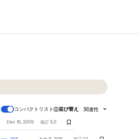
コンパクトリスト
並び替え
Dec 16, 2009
改訂 5.0