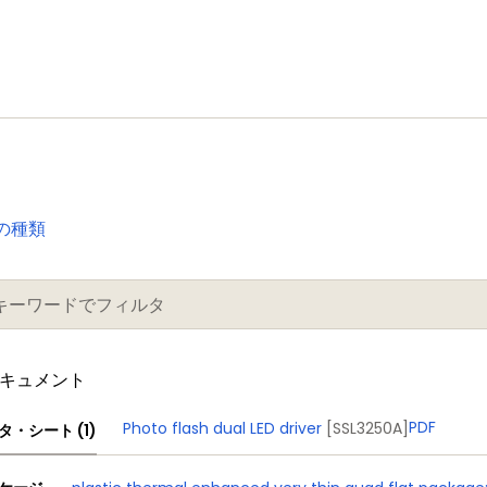
の種類
ドキュメント
PDF
Photo flash dual LED driver
[SSL3250A]
タ・シート (1)