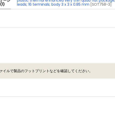
ケージ
plastic thermal enhanced very thin quad flat package
(1)
leads; 16 terminals; body 3 x 3 x 0.85 mm
[SOT758-3]
 ファイルで製品のフットプリントなどを確認してください。