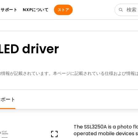
サポート
NXPについて
ストア
LED driver
の情報が記載されています。本ページに記載されている仕様および情報
サポート
The SSL3250A is a photo fl
operated mobile devices 