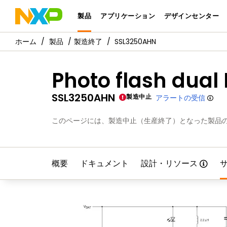
製品
アプリケーション
デザインセンター
製品
製造終了
SSL3250AHN
Photo flash dual 
SSL3250AHN
製造中止
アラートの受信
このページには、製造中止（生産終了）となった製品
概要
ドキュメント
設計・リソース