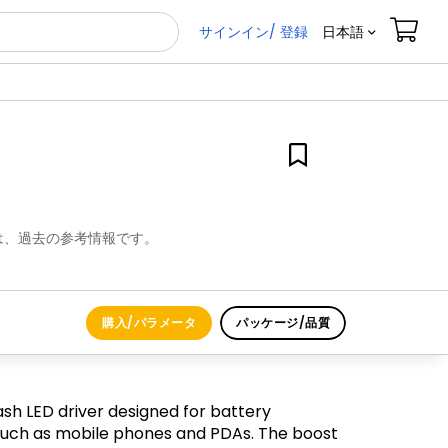
サインイン/ 登録
日本語
は、過去の参考情報です。
購入/パラメータ
パッケージ/品質
ash LED driver designed for battery
such as mobile phones and PDAs. The boost