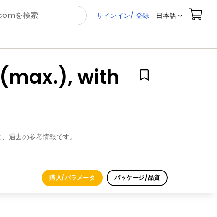
サインイン/ 登録
日本語
 (max.), with
は、過去の参考情報です。
購入/パラメータ
パッケージ/品質