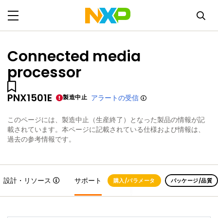
Connected media
processor
PNX1501E
製造中止
アラートの受信
このページには、製造中止（生産終了）となった製品の情報が記
載されています。本ページに記載されている仕様および情報は、
過去の参考情報です。
設計・リソース
サポート
購入/パラメータ
パッケージ/品質