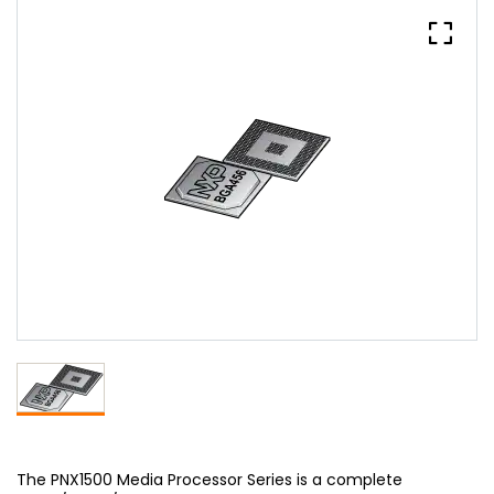
The PNX1500 Media Processor Series is a complete