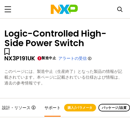
Logic-Controlled High-
Side Power Switch
NX3P191UK
製造中止
アラートの受信
このページには、製造中止（生産終了）となった製品の情報が記
載されています。本ページに記載されている仕様および情報は、
過去の参考情報です。
設計・リソース
サポート
購入/パラメータ
パッケージ/品質