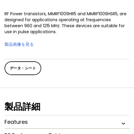
RF Power transistors, MMRF1009HR5 and MMRF1009HSR5, are
designed for applications operating at frequencies
between 960 and 1215 MHz. These devices are suitable for
use in pulse applications.
製品画像を見る
データ・シート
製品詳細
Features