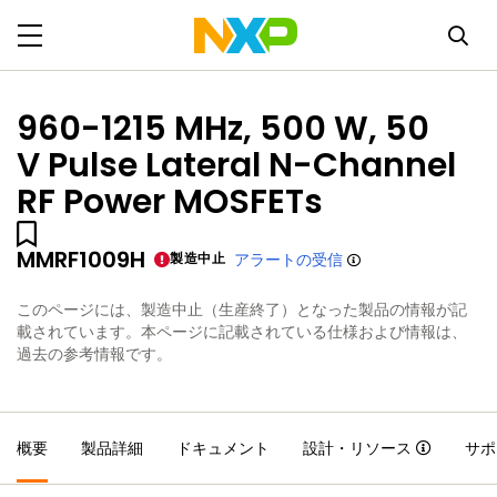
960-1215 MHz, 500 W, 50
V Pulse Lateral N-Channel
RF Power MOSFETs
MMRF1009H
製造中止
アラートの受信
このページには、製造中止（生産終了）となった製品の情報が記
載されています。本ページに記載されている仕様および情報は、
過去の参考情報です。
概要
製品詳細
ドキュメント
設計・リソース
サポ