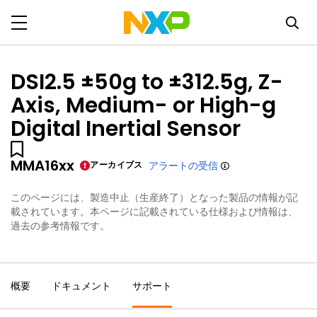
DSI2.5 ±50g to ±312.5g, Z-
Axis, Medium- or High-g
Digital Inertial Sensor
MMA16xx
アーカイブス
アラートの受信
このページには、製造中止（生産終了）となった製品の情報が記
載されています。本ページに記載されている仕様および情報は、
過去の参考情報です。
概要
ドキュメント
サポート