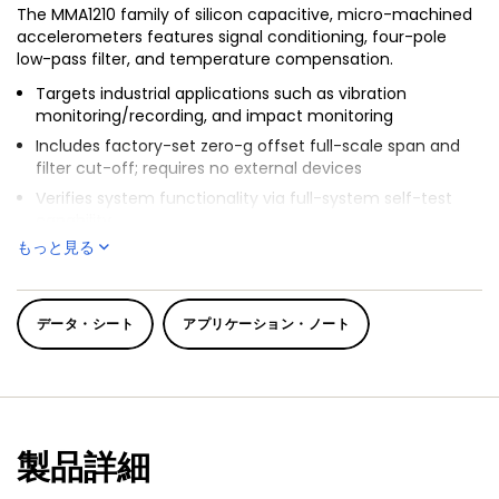
The MMA1210 family of silicon capacitive, micro-machined
accelerometers features signal conditioning, four-pole
low-pass filter, and temperature compensation.
Targets industrial applications such as vibration
monitoring/recording, and impact monitoring
Includes factory-set zero-g offset full-scale span and
filter cut-off; requires no external devices
Verifies system functionality via full-system self-test
capability
もっと見る
データ・シート
アプリケーション・ノート
製品詳細