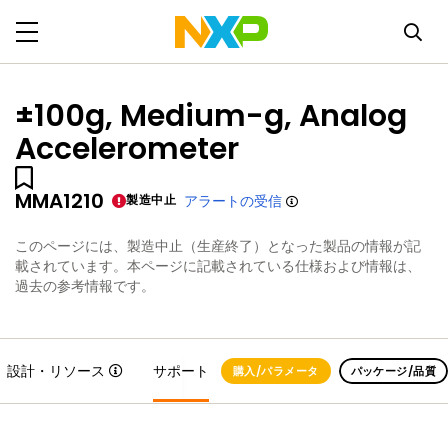
±100g, Medium-g, Analog
Accelerometer
MMA1210
製造中止
アラートの受信
このページには、製造中止（生産終了）となった製品の情報が記
載されています。本ページに記載されている仕様および情報は、
過去の参考情報です。
設計・リソース
サポート
購入/パラメータ
パッケージ/品質