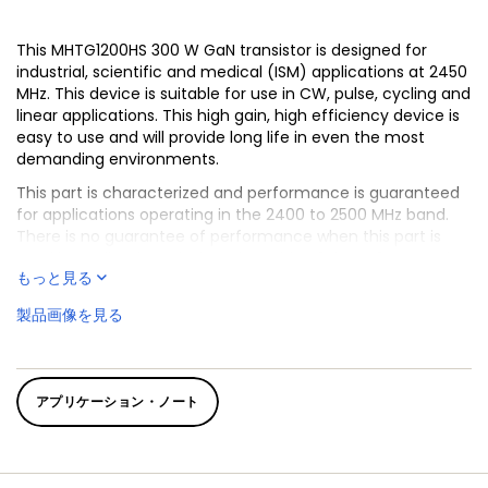
This MHTG1200HS 300 W GaN transistor is designed for
industrial, scientific and medical (ISM) applications at 2450
MHz. This device is suitable for use in CW, pulse, cycling and
linear applications. This high gain, high efficiency device is
easy to use and will provide long life in even the most
demanding environments.
This part is characterized and performance is guaranteed
for applications operating in the 2400 to 2500 MHz band.
There is no guarantee of performance when this part is
used in applications designed outside of these frequencies.
もっと見る
製品画像を見る
アプリケーション・ノート