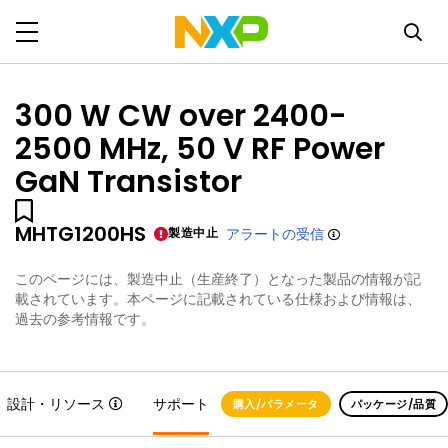
300 W CW over 2400-
2500 MHz, 50 V RF Power
GaN Transistor
MHTG1200HS
製造中止
アラートの受信
このページには、製造中止（生産終了）となった製品の情報が記
載されています。本ページに記載されている仕様および情報は、
過去の参考情報です。
設計・リソース
サポート
購入/パラメータ
パッケージ/品質