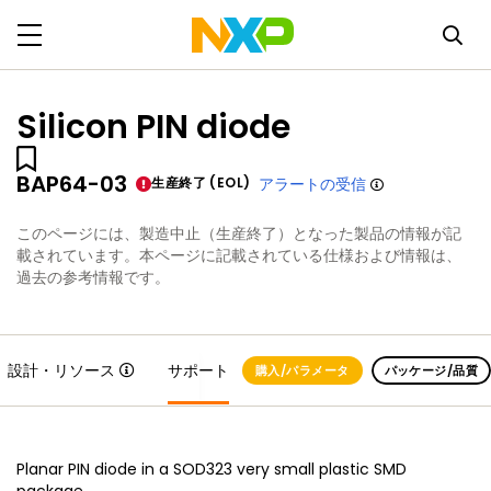
Silicon PIN diode
BAP64-03
生産終了 (EOL)
アラートの受信
このページには、製造中止（生産終了）となった製品の情報が記
載されています。本ページに記載されている仕様および情報は、
過去の参考情報です。
設計・リソース
サポート
購入/パラメータ
パッケージ/品質
Planar PIN diode in a SOD323 very small plastic SMD