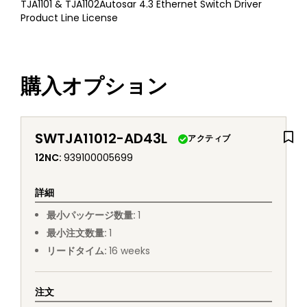
TJA1101 & TJA1102Autosar 4.3 Ethernet Switch Driver
Product Line License
購入オプション
SWTJA11012-AD43L
アクティブ
12NC
:
939100005699
詳細
最小パッケージ数量
:
1
最小注文数量
:
1
リードタイム
:
16
weeks
注文