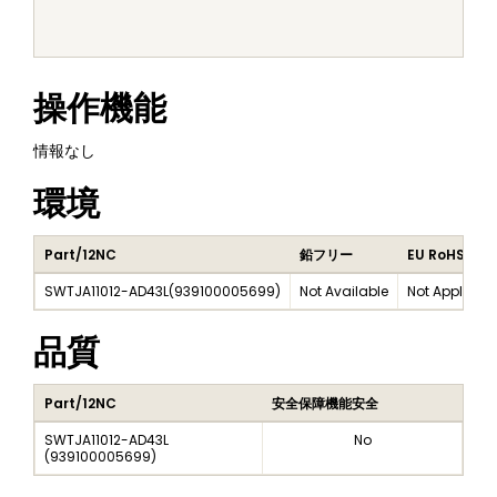
操作機能
情報なし
環境
Part/12NC
鉛フリー
EU RoHS
SWTJA11012-AD43L
(
939100005699
)
Not Available
Not Applicab
品質
Part/12NC
安全保障機能安全
SWTJA11012-AD43L
No
(
939100005699
)