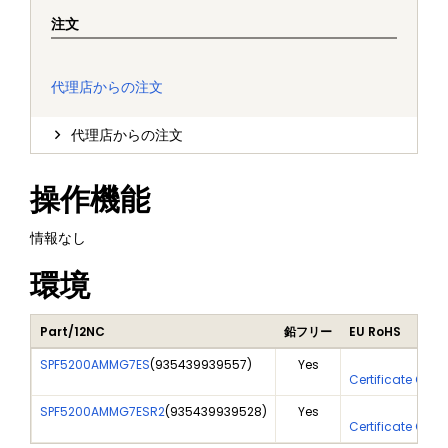
注文
代理店からの注文
代理店からの注文
操作機能
情報なし
環境
Part/12NC
鉛フリー
EU RoHS
SPF5200AMMG7ES
(
935439939557
)
Yes
Yes
Certificate Of A
SPF5200AMMG7ESR2
(
935439939528
)
Yes
Yes
Certificate Of A