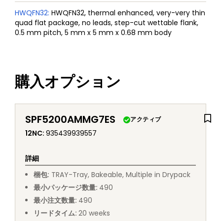
HWQFN32
:
HWQFN32, thermal enhanced, very-very thin
quad flat package, no leads, step-cut wettable flank,
0.5 mm pitch, 5 mm x 5 mm x 0.68 mm body
購入オプション
SPF5200AMMG7ES
アクティブ
12NC
:
935439939557
詳細
梱包
:
TRAY
-
Tray, Bakeable, Multiple in Drypack
最小パッケージ数量
:
490
最小注文数量
:
490
リードタイム
:
20
weeks