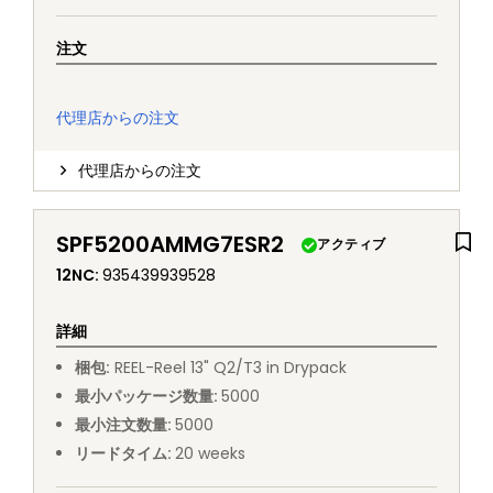
注文
代理店からの注文
代理店からの注文
SPF5200AMMG7ESR2
アクティブ
12NC
:
935439939528
詳細
梱包
:
REEL
-
Reel 13" Q2/T3 in Drypack
最小パッケージ数量
:
5000
最小注文数量
:
5000
リードタイム
:
20
weeks