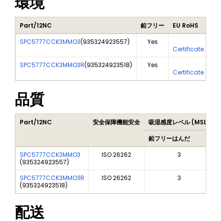
環境
Part/12NC
鉛フリー
EU RoHS
SPC5777CCK3MMO3
(
935324923557
)
Yes
Yes
Certificate Of A
SPC5777CCK3MMO3R
(
935324923518
)
Yes
Yes
Certificate Of A
品質
Part/12NC
安全保障機能安全
吸湿感度レベル (MSL)
鉛フリーはんだ
SPC5777CCK3MMO3
ISO 26262
3
(
935324923557
)
SPC5777CCK3MMO3R
ISO 26262
3
(
935324923518
)
配送