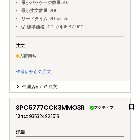
最小パッケージ数量
:
40
最小注文数量
:
200
リードタイム
:
20
weeks
標準価格
:
10K で $35.67 USD
注文
入荷待ち
代理店からの注文
代理店からの注文
SPC5777CCK3MMO3R
アクティブ
12NC
:
935324923518
詳細