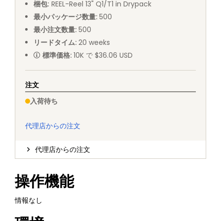
梱包
:
REEL
-
Reel 13" Q1/T1 in Drypack
最小パッケージ数量
:
500
最小注文数量
:
500
リードタイム
:
20
weeks
標準価格
:
10K で $36.06 USD
注文
入荷待ち
代理店からの注文
代理店からの注文
操作機能
情報なし