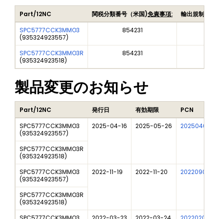
Part/12NC
関税分類番号（米国)
免責事項:
輸出規制品目
SPC5777CCK3MMO3
854231
5A9
(
935324923557
)
SPC5777CCK3MMO3R
854231
5A9
(
935324923518
)
製品変更のお知らせ
Part/12NC
発行日
有効期限
PCN
SPC5777CCK3MMO3
2025-04-16
2025-05-26
202504009I
(
935324923557
)
SPC5777CCK3MMO3R
(
935324923518
)
SPC5777CCK3MMO3
2022-11-19
2022-11-20
202209016I
(
935324923557
)
SPC5777CCK3MMO3R
(
935324923518
)
SPC5777CCK3MMO3
2022-03-23
2022-03-24
202202027I