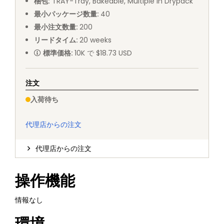
梱包
:
TRAY
-
Tray, Bakeable, Multiple in Drypack
最小パッケージ数量
:
40
最小注文数量
:
200
リードタイム
:
20
weeks
標準価格
:
10K で $18.73 USD
注文
入荷待ち
代理店からの注文
代理店からの注文
操作機能
情報なし