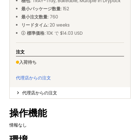
梱包
:
TRAY
-
Tray, Bakeable, Multiple in Drypack
最小パッケージ数量
:
152
最小注文数量
:
760
リードタイム
:
20
weeks
標準価格
:
10K で $14.03 USD
注文
入荷待ち
代理店からの注文
代理店からの注文
操作機能
情報なし