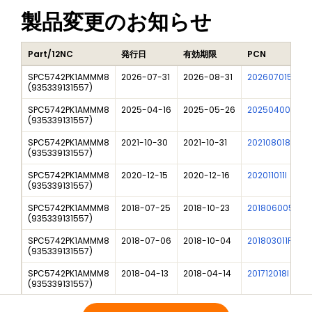
製品変更のお知らせ
Part/12NC
発行日
有効期限
PCN
SPC5742PK1AMMM8
2026-07-31
2026-08-31
202607015I
(
935339131557
)
SPC5742PK1AMMM8
2025-04-16
2025-05-26
202504009I
(
935339131557
)
SPC5742PK1AMMM8
2021-10-30
2021-10-31
202108018I
(
935339131557
)
SPC5742PK1AMMM8
2020-12-15
2020-12-16
202011011I
(
935339131557
)
SPC5742PK1AMMM8
2018-07-25
2018-10-23
201806005F01
(
935339131557
)
SPC5742PK1AMMM8
2018-07-06
2018-10-04
201803011F01
(
935339131557
)
SPC5742PK1AMMM8
2018-04-13
2018-04-14
201712018I
(
935339131557
)
SPC5742PK1AMMM8
2017-04-05
2017-04-06
201702030I