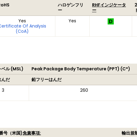
RoHS
ハロゲンフリ
RHFインジケータ
ー
ー
Yes
Yes
Certificate Of Analysis
(CoA)
ル (MSL)
Peak Package Body Temperature (PPT) (C°)
はんだ
鉛フリーはんだ
3
260
番号（米国)
免責事項:
輸出規