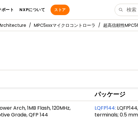
サポート
NXPについて
ストア
Architecture
MPC5xxxマイクロコントローラ
超高信頼性MPC56
パッケージ
ower Arch, 1MB Flash, 120MHz,
LQFP144
:
LQFP144,
tive Grade, QFP 144
terminals; 0.5 m