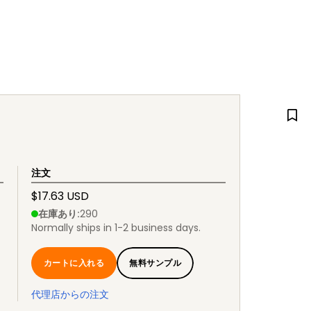
注文
$17.63 USD
在庫あり
:
290
Normally ships in 1-2 business days.
カートに入れる
無料サンプル
代理店からの注文