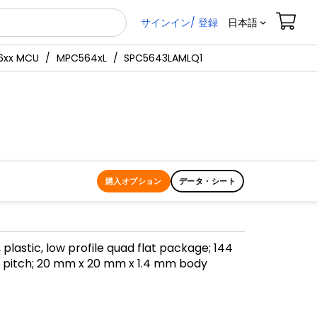
サインイン/ 登録
日本語
xx MCU
MPC564xL
SPC5643LAMLQ1
購入オプション
データ・シート
 plastic, low profile quad flat package; 144
m pitch; 20 mm x 20 mm x 1.4 mm body