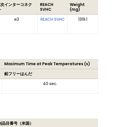
2次インターコネク
REACH
Weight
ト
SVHC
(mg)
e3
REACH SVHC
1319.1
Maximum Time at Peak Temperatures (s)
鉛フリーはんだ
40 sec.
制品目番号（米国）