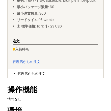
梱包
:
TRAY
-
Tray, Bakeable, Multiple in Drypack
最小パッケージ数量
:
60
最小注文数量
:
300
リードタイム
:
16
weeks
標準価格
:
1K で $7.23 USD
注文
入荷待ち
代理店からの注文
代理店からの注文
操作機能
情報なし