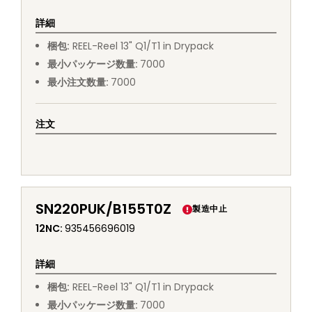
詳細
梱包
:
REEL
-
Reel 13" Q1/T1 in Drypack
最小パッケージ数量
:
7000
最小注文数量
:
7000
注文
SN220PUK/B155T0Z
製造中止
12NC
:
935456696019
詳細
梱包
:
REEL
-
Reel 13" Q1/T1 in Drypack
最小パッケージ数量
:
7000