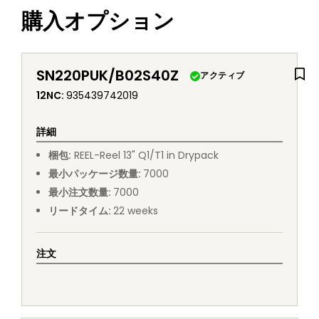
購入オプション
SN220PUK/B02S40Z
アクティブ
12NC
:
935439742019
詳細
梱包
:
REEL
-
Reel 13" Q1/T1 in Drypack
最小パッケージ数量
:
7000
最小注文数量
:
7000
リードタイム
:
22
weeks
注文