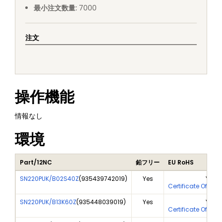
最小注文数量
:
7000
注文
操作機能
情報なし
環境
Part/12NC
鉛フリー
EU RoHS
SN220PUK/B02S40Z
(
935439742019
)
Yes
Yes
Certificate Of Ana
SN220PUK/B13K60Z
(
935448039019
)
Yes
Yes
Certificate Of Ana