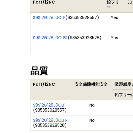
Part/12NC
鉛フリ
EU
ー
S9S12G128J0CLF
(
935353928557
)
Yes
S9S12G128J0CLFR
(
935353928528
)
Yes
品質
Part/12NC
安全保障機能安全
吸湿感度レ
鉛フリー
S9S12G128J0CLF
No
(
935353928557
)
S9S12G128J0CLFR
No
(
935353928528
)