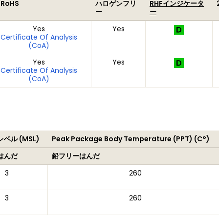
 RoHS
ハロゲンフリ
RHFインジケータ
ー
ー
Yes
Yes
Certificate Of Analysis
(CoA)
Yes
Yes
Certificate Of Analysis
(CoA)
ベル (MSL)
Peak Package Body Temperature (PPT) (C°)
はんだ
鉛フリーはんだ
3
260
3
260