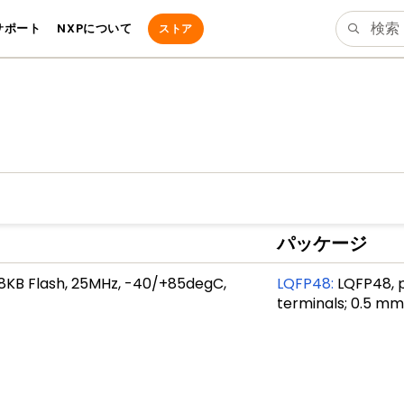
サポート
NXPについて
ストア
パッケージ
128KB Flash, 25MHz, -40/+85degC,
LQFP48
:
LQFP48, p
terminals; 0.5 mm