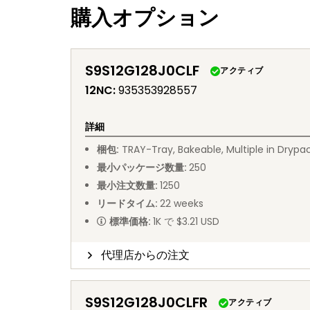
購入オプション
S9S12G128J0CLF
アクティブ
12NC
:
935353928557
詳細
梱包
:
TRAY
-
Tray, Bakeable, Multiple in Drypa
最小パッケージ数量
:
250
最小注文数量
:
1250
リードタイム
:
22
weeks
標準価格
:
1K で $3.21 USD
代理店からの注文
S9S12G128J0CLFR
アクティブ