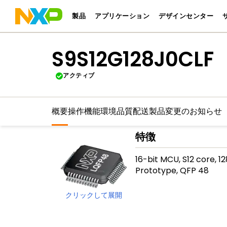
製品
アプリケーション
デザインセンター
S9S12G128J0CLF
アクティブ
概要
操作機能
環境
品質
配送
製品変更のお知らせ
特徴
16-bit MCU, S12 core, 
Prototype, QFP 48
クリックして展開