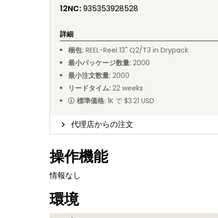
12NC
:
935353928528
詳細
梱包
:
REEL
-
Reel 13" Q2/T3 in Drypack
最小パッケージ数量
:
2000
最小注文数量
:
2000
リードタイム
:
22
weeks
標準価格
:
1K で $3.21 USD
代理店からの注文
操作機能
情報なし
環境