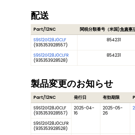
配送
Part/12NC
関税分類番号（米国)
免責事項
S9S12G128J0CLF
854231
(
935353928557
)
S9S12G128J0CLFR
854231
(
935353928528
)
製品変更のお知らせ
Part/12NC
発行日
有効期限
S9S12G128J0CLF
2025-04-
2025-05-
(
935353928557
)
16
26
S9S12G128J0CLFR
(
935353928528
)