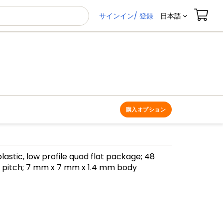
サインイン/ 登録
日本語
購入オプション
lastic, low profile quad flat package; 48
 pitch; 7 mm x 7 mm x 1.4 mm body