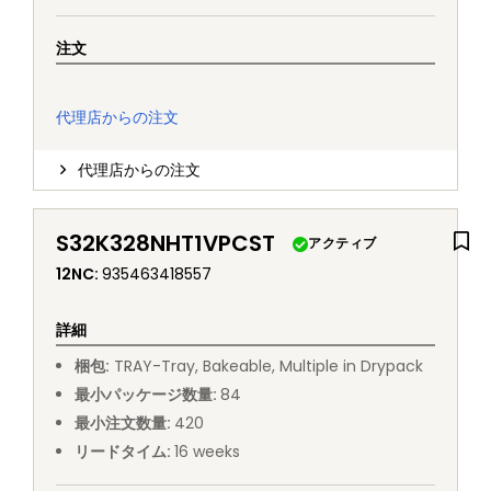
注文
代理店からの注文
代理店からの注文
S32K328NHT1VPCST
アクティブ
12NC
:
935463418557
詳細
梱包
:
TRAY
-
Tray, Bakeable, Multiple in Drypack
最小パッケージ数量
:
84
最小注文数量
:
420
リードタイム
:
16
weeks