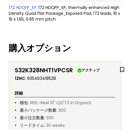
172 HDQFP_EP
:
172 HDQFP_EP, thermally enhanced High
Density Quad Flat Package_Exposed Pad, 172 leads, 16 x
16 x 1.65, 0.65 mm pitch
購入オプション
S32K328NHT1VPCSR
アクティブ
12NC
:
935463418528
詳細
梱包
:
REEL
-
Reel 13" Q2/T3 in Drypack
最小パッケージ数量
:
300
最小注文数量
:
300
リードタイム
:
30
weeks