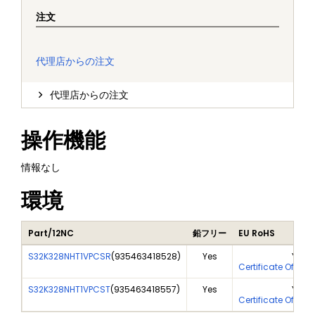
注文
代理店からの注文
代理店からの注文
操作機能
情報なし
環境
Part/12NC
鉛フリー
EU RoHS
S32K328NHT1VPCSR
(
935463418528
)
Yes
Yes
Certificate Of Ana
S32K328NHT1VPCST
(
935463418557
)
Yes
Yes
Certificate Of Ana