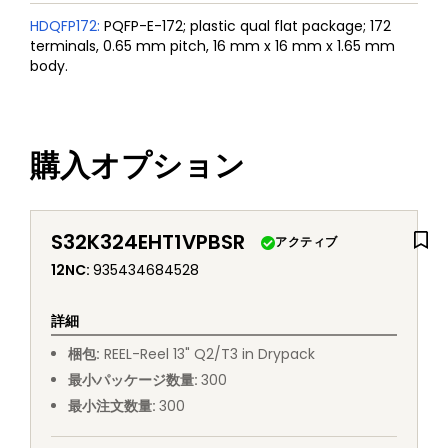
HDQFP172
:
PQFP-E-172; plastic qual flat package; 172
terminals, 0.65 mm pitch, 16 mm x 16 mm x 1.65 mm
body.
購入オプション
S32K324EHT1VPBSR
アクティブ
12NC
:
935434684528
詳細
梱包
:
REEL
-
Reel 13" Q2/T3 in Drypack
最小パッケージ数量
:
300
最小注文数量
:
300