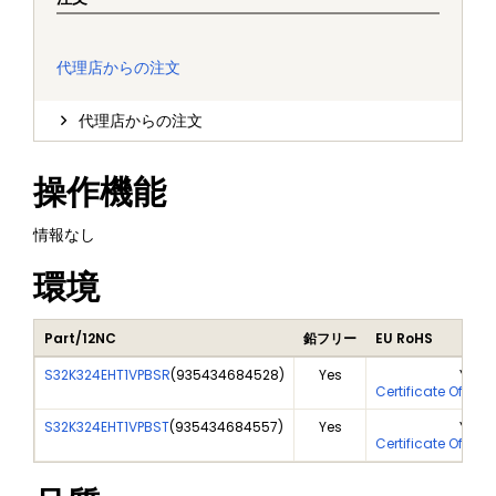
代理店からの注文
代理店からの注文
操作機能
情報なし
環境
Part/12NC
鉛フリー
EU RoHS
S32K324EHT1VPBSR
(
935434684528
)
Yes
Yes
Certificate Of Ana
S32K324EHT1VPBST
(
935434684557
)
Yes
Yes
Certificate Of Ana