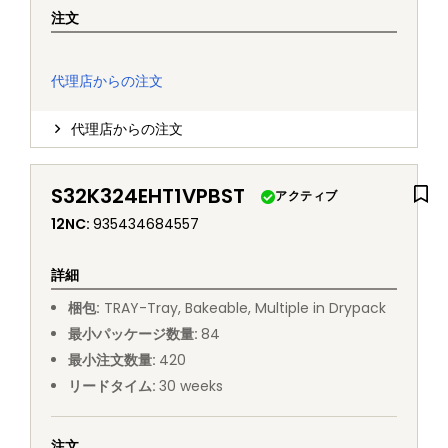
注文
代理店からの注文
代理店からの注文
S32K324EHT1VPBST
アクティブ
12NC
:
935434684557
詳細
梱包
:
TRAY
-
Tray, Bakeable, Multiple in Drypack
最小パッケージ数量
:
84
最小注文数量
:
420
リードタイム
:
30
weeks
注文