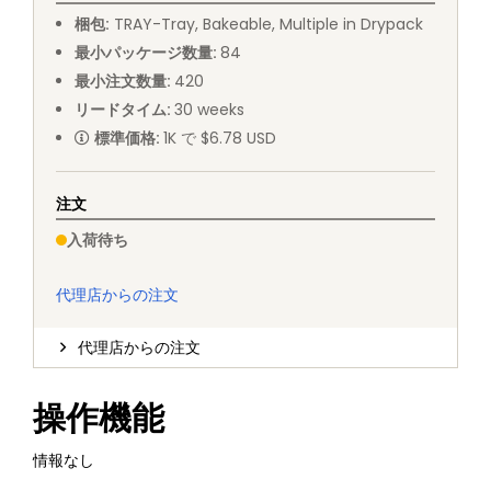
梱包
:
TRAY
-
Tray, Bakeable, Multiple in Drypack
最小パッケージ数量
:
84
最小注文数量
:
420
リードタイム
:
30
weeks
標準価格
:
1K で $6.78 USD
注文
入荷待ち
代理店からの注文
代理店からの注文
操作機能
情報なし