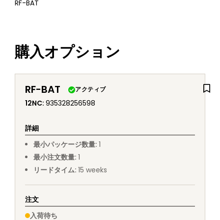
RF-BAT
購入オプション
RF-BAT
アクティブ
12NC
:
935328256598
詳細
最小パッケージ数量
:
1
最小注文数量
:
1
リードタイム
:
15
weeks
注文
入荷待ち