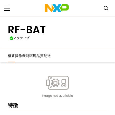
RF-BAT
アクティブ
概要
操作機能
環境
品質
配送
特徴