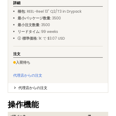
詳細
梱包
:
REEL
-
Reel 13" Q2/T3 in Drypack
最小パッケージ数量
:
3500
最小注文数量
:
3500
リードタイム
:
99
weeks
標準価格
:
1K で $3.07 USD
注文
入荷待ち
代理店からの注文
代理店からの注文
操作機能