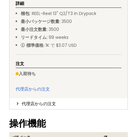
詳細
梱包
:
REEL
-
Reel 13" Q2/T3 in Drypack
最小パッケージ数量
:
3500
最小注文数量
:
3500
リードタイム
:
99
weeks
標準価格
:
1K で $3.07 USD
注文
入荷待ち
代理店からの注文
代理店からの注文
操作機能