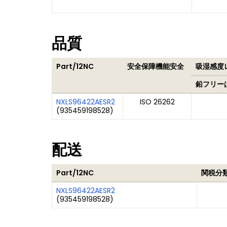
品質
Part/12NC
安全保障機能安全
吸湿感度レ
鉛フリー
NXLS96422AESR2
ISO 26262
(
935459198528
)
配送
Part/12NC
関税分
NXLS96422AESR2
(
935459198528
)