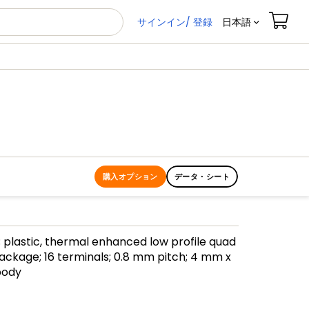
サインイン/ 登録
日本語
購入オプション
データ・シート
 plastic, thermal enhanced low profile quad
ackage; 16 terminals; 0.8 mm pitch; 4 mm x
body