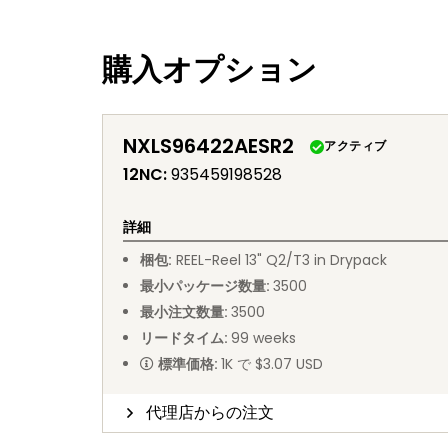
購入オプション
NXLS96422AESR2
アクティブ
12NC
:
935459198528
詳細
梱包
:
REEL
-
Reel 13" Q2/T3 in Drypack
最小パッケージ数量
:
3500
最小注文数量
:
3500
リードタイム
:
99
weeks
標準価格
:
1K で $3.07 USD
代理店からの注文