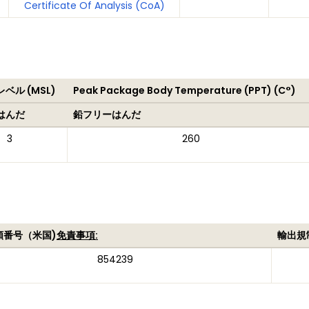
Certificate Of Analysis (CoA)
ベル (MSL)
Peak Package Body Temperature (PPT) (C°)
はんだ
鉛フリーはんだ
3
260
類番号（米国)
免責事項:
輸出規
854239