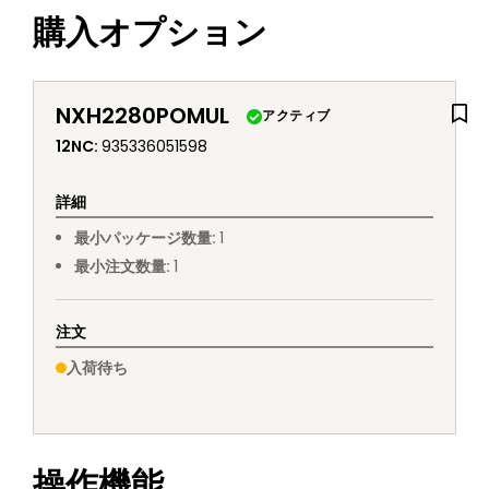
購入オプション
NXH2280POMUL
アクティブ
12NC
:
935336051598
詳細
最小パッケージ数量
:
1
最小注文数量
:
1
注文
入荷待ち
操作機能