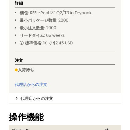
詳細
梱包
:
REEL
-
Reel 13" Q2/T3 in Drypack
最小パッケージ数量
:
2000
最小注文数量
:
2000
リードタイム
:
65
weeks
標準価格
:
1K で $2.45 USD
注文
入荷待ち
代理店からの注文
代理店からの注文
操作機能