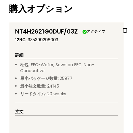
購入オプション
NT4H2621G0DUF/03Z
アクティブ
12NC
:
935399298003
詳細
梱包
:
FFC
-
Wafer, Sawn on FFC, Non-
Conductive
最小パッケージ数量
:
25977
最小注文数量
:
24145
リードタイム
:
20
weeks
注文