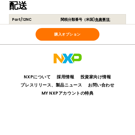
配送
Part/12NC
関税分類番号（米国)
免責事項:
NHS3100SENSORDB
847330
(
935378448598
)
購入オプション
NXPについて
採用情報
投資家向け情報
プレスリリース、製品ニュース
お問い合わせ
MY NXPアカウントの特典
プライバシー
ご利用規約
販売条件
アクセシビリティ
webサイトのフィードバック