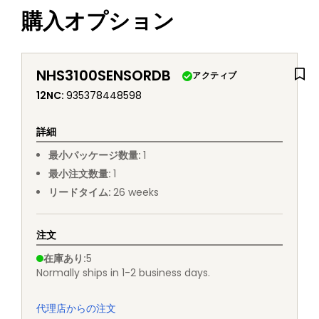
購入オプション
NHS3100SENSORDB
アクティブ
12NC
:
935378448598
詳細
最小パッケージ数量
:
1
最小注文数量
:
1
リードタイム
:
26
weeks
注文
在庫あり
:
5
Normally ships in 1-2 business days.
代理店からの注文