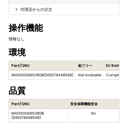
代理店からの注文
操作機能
情報なし
環境
Part/12NC
鉛フリー
EU RoHS
NHS3100SENSORDB
(
935378448598
)
Not Available
Compliant
品質
Part/12NC
安全保障機能安全
NHS3100SENSORDB
No
(
935378448598
)