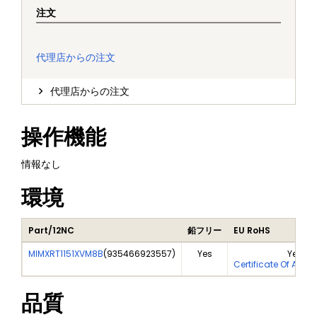
注文
代理店からの注文
代理店からの注文
操作機能
情報なし
環境
Part/12NC
鉛フリー
EU RoHS
MIMXRT1151XVM8B
(
935466923557
)
Yes
Yes
Certificate Of Anal
品質