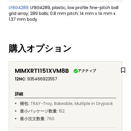
LFBGA289
:
LFBGA289, plastic, low profile fine-pitch ball
grid array; 289 balls; 0.8 mm pitch; 14 mm x 14 mm x
1.37 mm body
購入オプション
MIMXRT1151XVM8B
アクティブ
12NC
:
935466923557
詳細
梱包
:
TRAY
-
Tray, Bakeable, Multiple in Drypack
最小パッケージ数量
:
152
最小注文数量
:
760