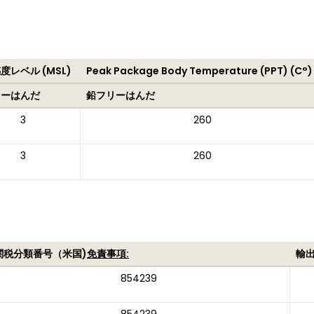
度レベル (MSL)
Peak Package Body Temperature (PPT) (C°)
リーはんだ
鉛フリーはんだ
3
260
3
260
関税分類番号（米国)
免責事項:
輸
854239