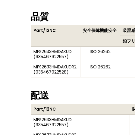
品質
Part/12NC
安全保障機能安全
吸湿感
鉛フ
MFS2633HMDAKUD
ISO 26262
(
935467922557
)
MFS2633HMDAKUDR2
ISO 26262
(
935467922528
)
配送
Part/12NC
MFS2633HMDAKUD
(
935467922557
)