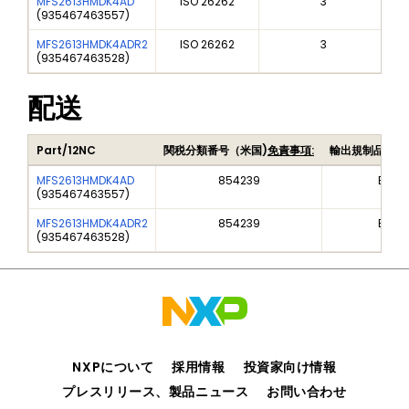
MFS2613HMDK4AD
ISO 26262
3
(
935467463557
)
MFS2613HMDK4ADR2
ISO 26262
3
(
935467463528
)
配送
Part/12NC
関税分類番号（米国)
免責事項:
輸出規制品目番
MFS2613HMDK4AD
854239
EAR9
(
935467463557
)
MFS2613HMDK4ADR2
854239
EAR9
(
935467463528
)
NXPについて
採用情報
投資家向け情報
プレスリリース、製品ニュース
お問い合わせ