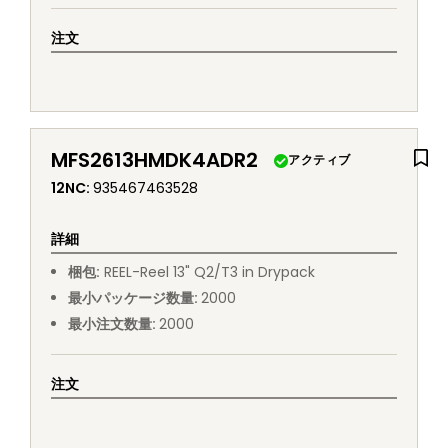
注文
MFS2613HMDK4ADR2
アクティブ
12NC
:
935467463528
詳細
梱包
:
REEL
-
Reel 13" Q2/T3 in Drypack
最小パッケージ数量
:
2000
最小注文数量
:
2000
注文