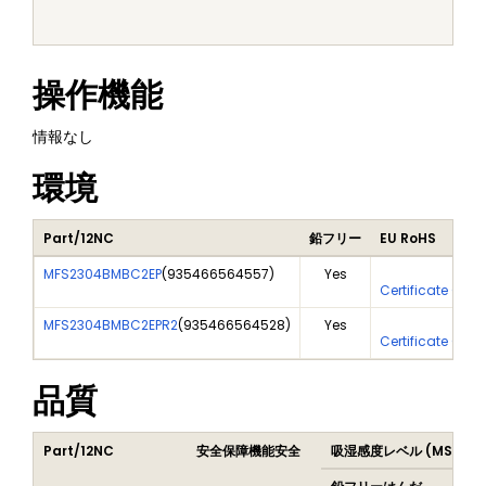
操作機能
情報なし
環境
Part/12NC
鉛フリー
EU RoHS
MFS2304BMBC2EP
(
935466564557
)
Yes
Yes
Certificate Of A
MFS2304BMBC2EPR2
(
935466564528
)
Yes
Yes
Certificate Of A
品質
Part/12NC
安全保障機能安全
吸湿感度レベル (MSL)