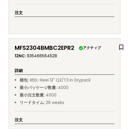
注文
MFS2304BMBC2EPR2
アクティブ
12NC
:
935466564528
詳細
梱包
:
REEL
-
Reel 13" Q2/T3 in Drypack
最小パッケージ数量
:
4000
最小注文数量
:
4000
リードタイム
:
26
weeks
注文