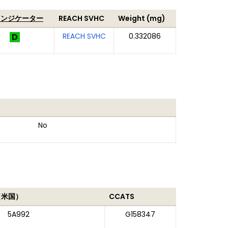
インジケーター
REACH SVHC
Weight (mg)
REACH SVHC
0.332086
No
（米国）
CCATS
5A992
G158347