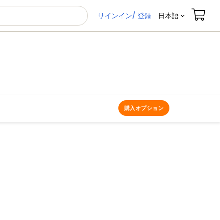
サインイン/ 登録
日本語
購入オプション