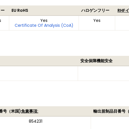
リー
EU RoHS
ハロゲンフリー
RHF
s
Yes
Yes
Certificate Of Analysis (CoA)
安全保障機能安全
番号（米国)
免責事項:
輸出規制品目番号
854231