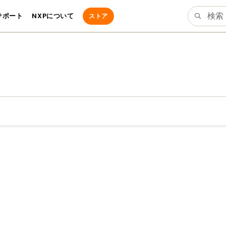
サポート
NXPについて
ストア