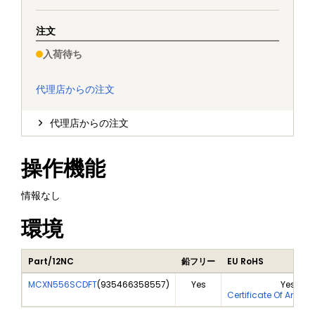
注文
入荷待ち
代理店からの注文
代理店からの注文
操作機能
情報なし
環境
Part/12NC
鉛フリー
EU RoHS
MCXN556SCDFT
(
935466358557
)
Yes
Yes
Certificate Of Analy