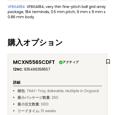
VFBGA184
:
VFBGA184, very thin fine-pitch ball grid array
package, 184 terminals, 0.5 mm pitch, 9 mm x 9 mm x
0.86 mm body
購入オプション
MCXN556SCDFT
アクティブ
12NC
:
935466358557
詳細
梱包
:
TRAY
-
Tray, Bakeable, Multiple in Drypack
最小パッケージ数量
:
260
最小注文数量
:
1300
リードタイム
:
13
weeks