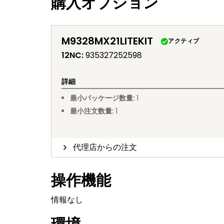
購入オプション
M9328MX21LITEKIT
アクティブ
12NC
:
935327252598
詳細
最小パッケージ数量
:
1
最小注文数量
:
1
代理店からの注文
操作機能
情報なし