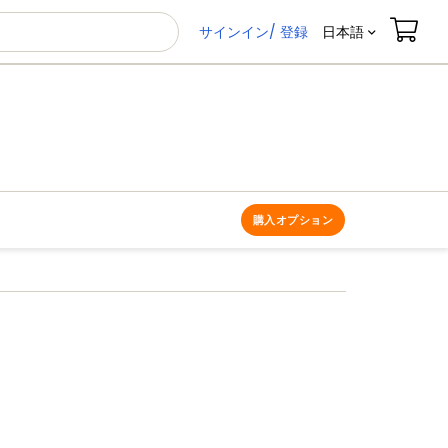
サインイン/ 登録
日本語
購入オプション