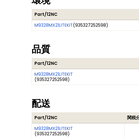
環境
Part/12NC
M9328MX21LITEKIT
(
935327252598
)
品質
Part/12NC
M9328MX21LITEKIT
(
935327252598
)
配送
Part/12NC
関税
M9328MX21LITEKIT
(
935327252598
)