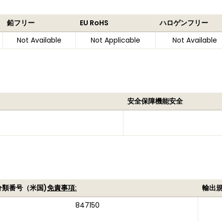
鉛フリー
EU RoHS
ハロゲンフリー
Not Available
Not Applicable
Not Available
安全保障機能安全
分類番号（米国)
免責事項:
輸出
847150