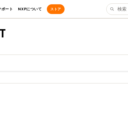
サポート
NXPについて
ストア
T