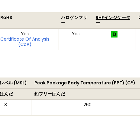
 RoHS
ハロゲンフリ
RHFインジケータ
ー
ー
Yes
Yes
Certificate Of Analysis
(CoA)
ベル (MSL)
Peak Package Body Temperature (PPT) (C°)
はんだ
鉛フリーはんだ
3
260