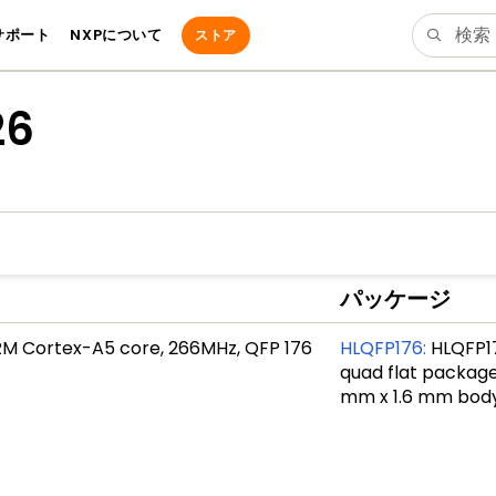
サポート
NXPについて
ストア
26
パッケージ
ARM Cortex-A5 core, 266MHz, QFP 176
HLQFP176
:
HLQFP17
quad flat package
mm x 1.6 mm bod