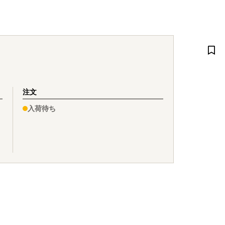
注文
入荷待ち