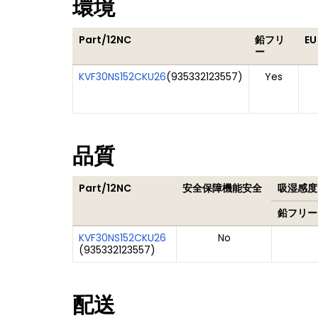
環境
Part/12NC
鉛フリ
EU
ー
KVF30NS152CKU26
(
935332123557
)
Yes
品質
Part/12NC
安全保障機能安全
吸湿感度レ
鉛フリー
KVF30NS152CKU26
No
(
935332123557
)
配送