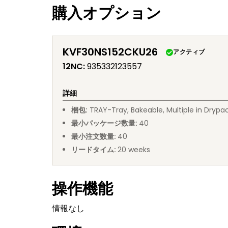
購入オプション
KVF30NS152CKU26
アクティブ
12NC
:
935332123557
詳細
梱包
:
TRAY
-
Tray, Bakeable, Multiple in Drypa
最小パッケージ数量
:
40
最小注文数量
:
40
リードタイム
:
20
weeks
操作機能
情報なし