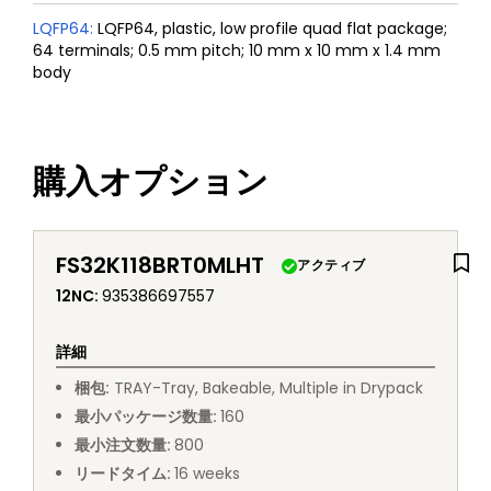
LQFP64
:
LQFP64, plastic, low profile quad flat package;
64 terminals; 0.5 mm pitch; 10 mm x 10 mm x 1.4 mm
body
購入オプション
FS32K118BRT0MLHT
アクティブ
12NC
:
935386697557
詳細
梱包
:
TRAY
-
Tray, Bakeable, Multiple in Drypack
最小パッケージ数量
:
160
最小注文数量
:
800
リードタイム
:
16
weeks