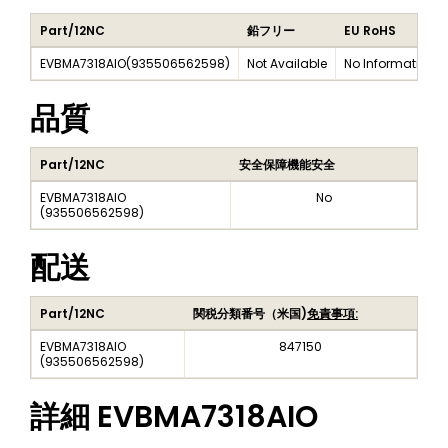
Part/12NC
鉛フリー
EU RoHS
EVBMA7318AIO
(
935506562598
)
Not Available
No Information
品質
Part/12NC
安全保障機能安全
EVBMA7318AIO
No
(
935506562598
)
配送
Part/12NC
関税分類番号（米国)
免責事項:
EVBMA7318AIO
847150
(
935506562598
)
詳細
EVBMA7318AIO